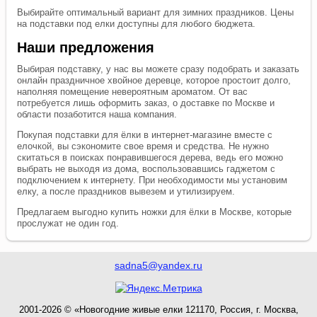
Выбирайте оптимальный вариант для зимних праздников. Цены
на подставки под елки доступны для любого бюджета.
Наши предложения
Выбирая подставку, у нас вы можете сразу подобрать и заказать
онлайн праздничное хвойное деревце, которое простоит долго,
наполняя помещение невероятным ароматом. От вас
потребуется лишь оформить заказ, о доставке по Москве и
области позаботится наша компания.
Покупая подставки для ёлки в интернет-магазине вместе с
елочкой, вы сэкономите свое время и средства. Не нужно
скитаться в поисках понравившегося дерева, ведь его можно
выбрать не выходя из дома, воспользовавшись гаджетом с
подключением к интернету. При необходимости мы установим
елку, а после праздников вывезем и утилизируем.
Предлагаем выгодно купить ножки для ёлки в Москве, которые
прослужат не один год.
sadna5@yandex.ru
2001-2026 © «Новогодние живые елки 121170, Россия, г. Москва,