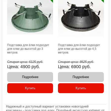
Подставка для ёлки подходит
Подставка для ёлки подходит
для елки до высотой до 3
для елки до высотой до 4,5
метров.
метров.
Старая цена:
6125
руб.
Старая цена:
8625
руб.
Цена:
4900
руб.
Цена:
6900
руб.
Подробнее
Подробнее
Купить
Купить
Надежный и доступный вариант установки новогодней
красавицы - подставки под елку. Подобный аксессуар избавит от