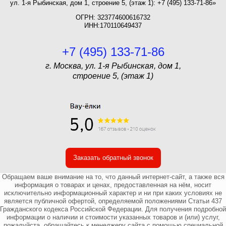
ул. 1-я Рыбинская, дом 1, строение 5, (этаж 1): +7 (495) 133-71-86»
ОГРН: 323774600616732
ИНН:170110649437
+7 (495) 133-71-86
г. Москва, ул. 1-я Рыбинская, дом 1,
строение 5, (этаж 1)
Заказать обратный звонок
Обращаем ваше внимание на то, что данный интернет-сайт, а также вся
информация о товарах и ценах, предоставленная на нём, носит
исключительно информационный характер и ни при каких условиях не
является публичной офертой, определяемой положениями Статьи 437
Гражданского кодекса Российской Федерации. Для получения подробной
информации о наличии и стоимости указанных товаров и (или) услуг,
пожалуйста, обращайтесь к менеджеру сайта с помощью специальной