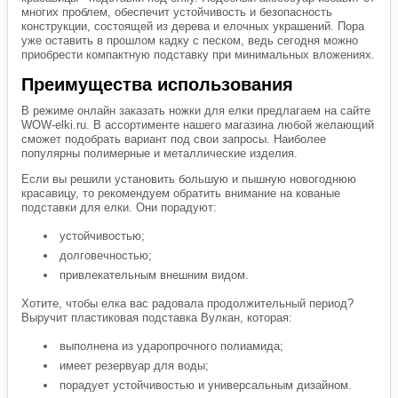
многих проблем, обеспечит устойчивость и безопасность
конструкции, состоящей из дерева и елочных украшений. Пора
уже оставить в прошлом кадку с песком, ведь сегодня можно
приобрести компактную подставку при минимальных вложениях.
Преимущества использования
В режиме онлайн заказать ножки для елки предлагаем на сайте
WOW-elki.ru. В ассортименте нашего магазина любой желающий
сможет подобрать вариант под свои запросы. Наиболее
популярны полимерные и металлические изделия.
Если вы решили установить большую и пышную новогоднюю
красавицу, то рекомендуем обратить внимание на кованые
подставки для елки. Они порадуют:
устойчивостью;
долговечностью;
привлекательным внешним видом.
Хотите, чтобы елка вас радовала продолжительный период?
Выручит пластиковая подставка Вулкан, которая:
выполнена из ударопрочного полиамида;
имеет резервуар для воды;
порадует устойчивостью и универсальным дизайном.