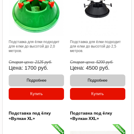
Подставка для ёлки подходит
Подставка для ёлки подходит
для елки до высотой до 2,0
для елки до высотой до 2,5
метров.
метров.
Старая цена:
2125
руб.
Старая цена:
5200
руб.
Цена:
1700
руб.
Цена:
4500
руб.
Подробнее
Подробнее
Купить
Купить
Подставка под ёлку
Подставка под ёлку
«Вулкан ХL»
«Вулкан ХXL»