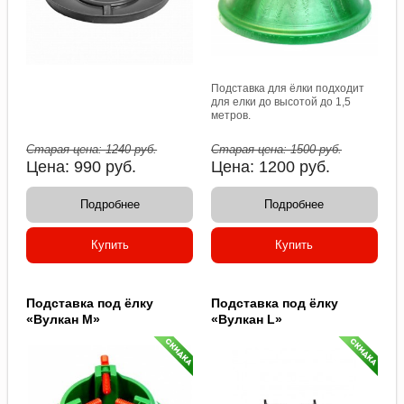
Подставка для ёлки подходит
для елки до высотой до 1,5
метров.
Старая цена:
1240
руб.
Старая цена:
1500
руб.
Цена:
990
руб.
Цена:
1200
руб.
Подробнее
Подробнее
Купить
Купить
Подставка под ёлку
Подставка под ёлку
«Вулкан M»
«Вулкан L»