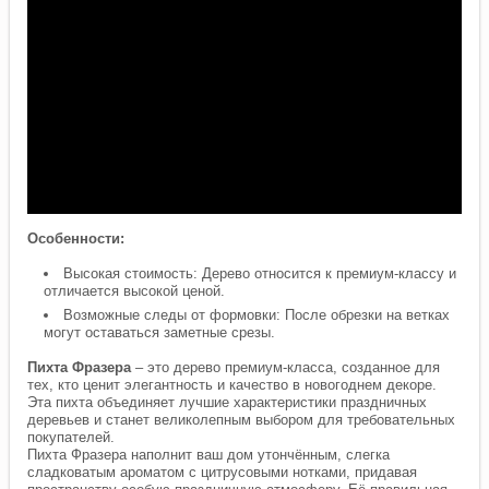
Особенности:
Высокая стоимость: Дерево относится к премиум-классу и
отличается высокой ценой.
Возможные следы от формовки: После обрезки на ветках
могут оставаться заметные срезы.
Пихта Фразера
– это дерево премиум-класса, созданное для
тех, кто ценит элегантность и качество в новогоднем декоре.
Эта пихта объединяет лучшие характеристики праздничных
деревьев и станет великолепным выбором для требовательных
покупателей.
Пихта Фразера наполнит ваш дом утончённым, слегка
сладковатым ароматом с цитрусовыми нотками, придавая