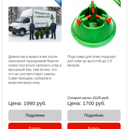
Демонтаж и вывоз елки после
Подставка для ёлки подходит
окончания праздников! Вам не
для елки до высотой до 2,0
нужно пытаться запихать елку в
метров.
мусорный бак, тем более, что
это не соответствует закону.
Сами приедем, заберем и
вывезем вашу елку.
Старая цена:
2125
руб.
Цена:
1990
руб.
Цена:
1700
руб.
Подробнее
Подробнее
Купить
Купить