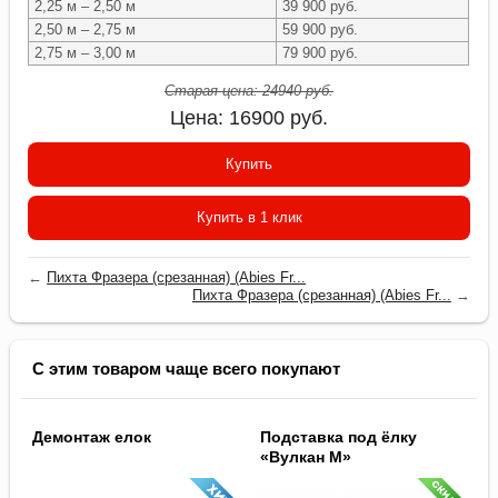
2,25 м – 2,50 м
39 900 руб.
2,50 м – 2,75 м
59 900 руб.
2,75 м – 3,00 м
79 900 руб.
Старая цена:
24940
руб.
Цена:
16900
руб.
Купить
Купить в 1 клик
←
Пихта Фразера (срезанная) (Abies Fr...
Пихта Фразера (срезанная) (Abies Fr...
→
С этим товаром чаще всего покупают
Демонтаж елок
Подставка под ёлку
«Вулкан M»