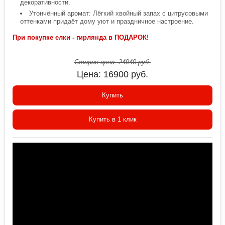
декоративности.
Утончённый аромат: Лёгкий хвойный запах с цитрусовыми
оттенками придаёт дому уют и праздничное настроение.
При покупке елки - гирлянда в ПОДАРОК!
Старая цена:
24940
руб.
Цена:
16900
руб.
Купить
Купить в 1 клик