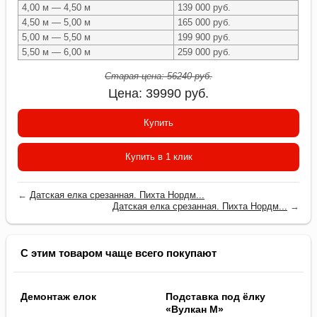
4,00 м — 4,50 м
139 000 руб.
4,50 м — 5,00 м
165 000 руб.
5,00 м — 5,50 м
199 900 руб.
5,50 м — 6,00 м
259 000 руб.
Старая цена:
56240
руб.
Цена:
39990
руб.
Купить
Купить в 1 клик
←
Датская елка срезанная. Пихта Нордм...
Датская елка срезанная. Пихта Нордм...
→
С этим товаром чаще всего покупают
Демонтаж елок
Подставка под ёлку
«Вулкан M»