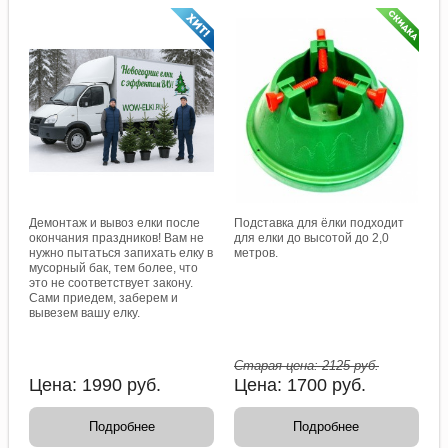
Демонтаж и вывоз елки после
Подставка для ёлки подходит
окончания праздников! Вам не
для елки до высотой до 2,0
нужно пытаться запихать елку в
метров.
мусорный бак, тем более, что
это не соответствует закону.
Сами приедем, заберем и
вывезем вашу елку.
Старая цена:
2125
руб.
Цена:
1990
руб.
Цена:
1700
руб.
Подробнее
Подробнее