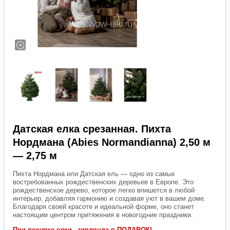
Датская елка срезанная. Пихта
Нордмана (Abies Normandianna) 2,50 м
— 2,75 м
Пихта Нордмана или Датская ель — одно из самых
востребованных рождественских деревьев в Европе. Это
рождественское дерево, которое легко впишется в любой
интерьер, добавляя гармонию и создавая уют в вашем доме.
Благодаря своей красоте и идеальной форме, оно станет
настоящим центром притяжения в новогодние праздники.
При покупке елки - гирлянда в ПОДАРОК!