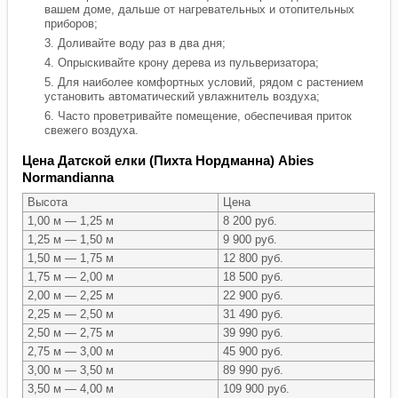
вашем доме, дальше от нагревательных и отопительных
приборов;
Доливайте воду раз в два дня;
Опрыскивайте крону дерева из пульверизатора;
Для наиболее комфортных условий, рядом с растением
установить автоматический увлажнитель воздуха;
Часто проветривайте помещение, обеспечивая приток
свежего воздуха.
Цена Датской елки (Пихта Нордманна) Abies
Normandianna
Высота
Цена
1,00 м — 1,25 м
8 200 руб.
1,25 м — 1,50 м
9 900 руб.
1,50 м — 1,75 м
12 800 руб.
1,75 м — 2,00 м
18 500 руб.
2,00 м — 2,25 м
22 900 руб.
2,25 м — 2,50 м
31 490 руб.
2,50 м — 2,75 м
39 990 руб.
2,75 м — 3,00 м
45 900 руб.
3,00 м — 3,50 м
89 990 руб.
3,50 м — 4,00 м
109 900 руб.