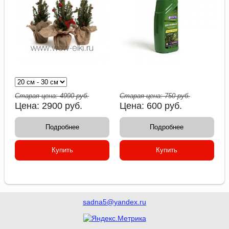
Старая цена:
4990
руб.
Старая цена:
750
руб.
Цена:
2900
руб.
Цена:
600
руб.
Подробнее
Подробнее
Купить
Купить
sadna5@yandex.ru