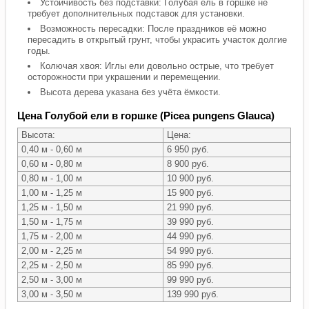
Устойчивость без подставки: Голубая ель в горшке не
требует дополнительных подставок для установки.
Возможность пересадки: После праздников её можно
пересадить в открытый грунт, чтобы украсить участок долгие
годы.
Колючая хвоя: Иглы ели довольно острые, что требует
осторожности при украшении и перемещении.
Высота дерева указана без учёта ёмкости.
Цена Голубой ели в горшке (Picea pungens Glauca)
Высота:
Цена:
0,40 м - 0,60 м
6 950 руб.
0,60 м - 0,80 м
8 900 руб.
0,80 м - 1,00 м
10 900 руб.
1,00 м - 1,25 м
15 900 руб.
1,25 м - 1,50 м
21 990 руб.
1,50 м - 1,75 м
39 990 руб.
1,75 м - 2,00 м
44 990 руб.
2,00 м - 2,25 м
54 990 руб.
2,25 м - 2,50 м
85 990 руб.
2,50 м - 3,00 м
99 990 руб.
3,00 м - 3,50 м
139 990 руб.