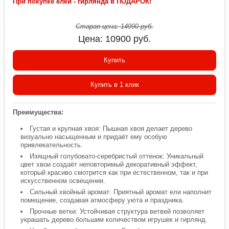
При покупке елки - гирлянда в ПОДАРОК!
Старая цена:
14990
руб.
Цена:
10900
руб.
Купить
Купить в 1 клик
Преимущества:
Густая и крупная хвоя: Пышная хвоя делает дерево
визуально насыщенным и придаёт ему особую
привлекательность.
Изящный голубовато-серебристый оттенок: Уникальный
цвет хвои создаёт неповторимый декоративный эффект,
который красиво смотрится как при естественном, так и при
искусственном освещении.
Сильный хвойный аромат: Приятный аромат ели наполнит
помещение, создавая атмосферу уюта и праздника.
Прочные ветки: Устойчивая структура ветвей позволяет
украшать дерево большим количеством игрушек и гирлянд.