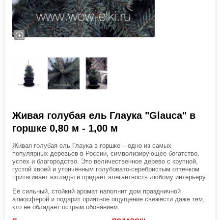
Живая голубая ель Глаука "Glauca" в
горшке 0,80 м - 1,00 м
Живая голубая ель Глаука в горшке – одно из самых
популярных деревьев в России, символизирующее богатство,
успех и благородство. Это величественное дерево с крупной,
густой хвоей и утончённым голубовато-серебристым оттенком
притягивает взгляды и придаёт элегантность любому интерьеру.
Её сильный, стойкий аромат наполнит дом праздничной
атмосферой и подарит приятное ощущение свежести даже тем,
кто не обладает острым обонянием.