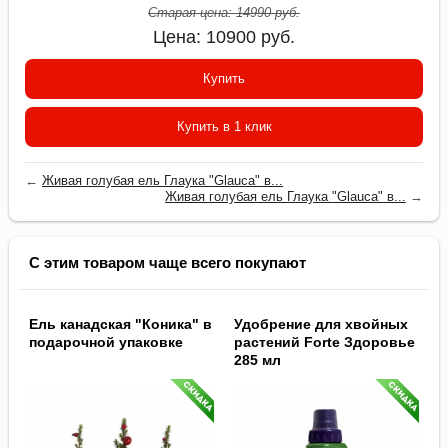
Старая цена:
14990
руб.
Цена:
10900
руб.
Купить
Купить в 1 клик
←
Живая голубая ель Глаука "Glauca" в...
Живая голубая ель Глаука "Glauca" в...
→
С этим товаром чаще всего покупают
Ель канадская "Коника" в
Удобрение для хвойных
подарочной упаковке
растений Forte Здоровье
285 мл