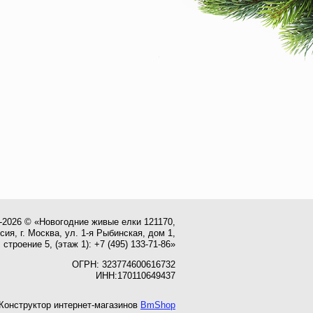
-2026 © «Новогодние живые елки 121170,
сия, г. Москва, ул. 1-я Рыбинская, дом 1,
строение 5, (этаж 1): +7 (495) 133-71-86»
ОГРН: 323774600616732
ИНН:170110649437
Конструктор интернет-магазинов
BmShop