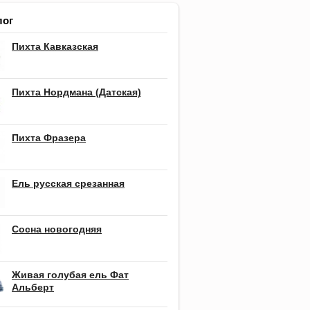
лог
Пихта Кавказская
Пихта Нордмана (Датская)
Пихта Фразера
Ель русская срезанная
Сосна новогодняя
Живая голубая ель Фат
Альберт