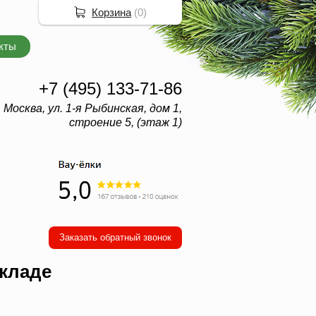
Корзина
(
0
)
кты
+7 (495) 133-71-86
. Москва, ул. 1-я Рыбинская, дом 1,
строение 5, (этаж 1)
Заказать обратный звонок
складе