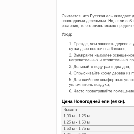
Считается, что Русская ель обладает 
новогодними деревьями. Но, если соб
растения, то его жизнь можно продлит 
Уход:
Прежде, чем заносить дерево с
сутки-двое постоит на балконе;
Выбирайте наиболее освещенное
нагревательных и отопительных пр
Доливайте воду раз в два дня;
Опрыскивайте крону дерева из п
Для наиболее комфортных услов
увлажнитель воздуха;
Часто проветривайте помещение,
Цена Новогодней ели (елки).
Высота
1,00 м - 1,25 м
1,25 м - 1,50 м
1,50 м - 1,75 м