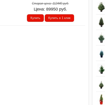
Старая цена:
112440
руб.
Цена:
89950
руб.
Купить
Купить в 1 клик