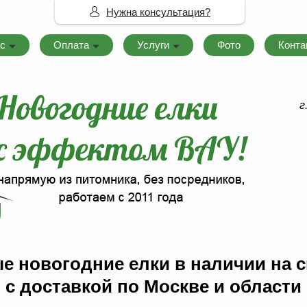
Нужна консультация?
с
Оплата
Услуги
Фото
Конта
г
 новогодние елки в наличии на 
с доставкой по Москве и области