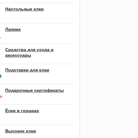
Настольные елки
Лапник
Средства для ухода и
аксессуары
Подставки для елки
Подарочные сертификаты
Ёлки в горшках
Высокие елки