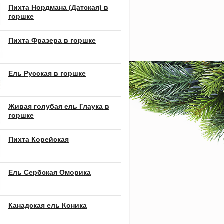
Пихта Нордмана (Датская) в
горшке
Пихта Фразера в горшке
Ель Русская в горшке
Живая голубая ель Глаука в
горшке
Пихта Корейская
Ель Сербская Оморика
Канадская ель Коника