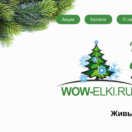
Акции
Каталог
О на
Живые