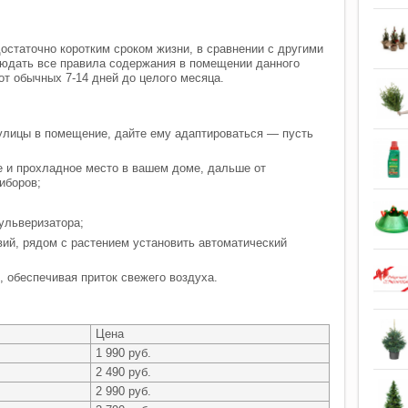
достаточно коротким сроком жизни, в сравнении с другими
людать все правила содержания в помещении данного
от обычных 7-14 дней до целого месяца.
 улицы в помещение, дайте ему адаптироваться — пусть
 и прохладное место в вашем доме, дальше от
иборов;
ульверизатора;
ий, рядом с растением установить автоматический
 обеспечивая приток свежего воздуха.
Цена
1 990 руб.
2 490 руб.
2 990 руб.