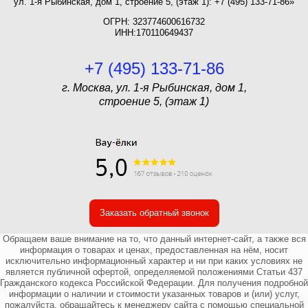
ул. 1-я Рыбинская, дом 1, строение 5, (этаж 1): +7 (495) 133-71-86»
ОГРН: 323774600616732
ИНН:170110649437
+7 (495) 133-71-86
г. Москва, ул. 1-я Рыбинская, дом 1,
строение 5, (этаж 1)
Заказать обратный звонок
Обращаем ваше внимание на то, что данный интернет-сайт, а также вся
информация о товарах и ценах, предоставленная на нём, носит
исключительно информационный характер и ни при каких условиях не
является публичной офертой, определяемой положениями Статьи 437
Гражданского кодекса Российской Федерации. Для получения подробной
информации о наличии и стоимости указанных товаров и (или) услуг,
пожалуйста, обращайтесь к менеджеру сайта с помощью специальной