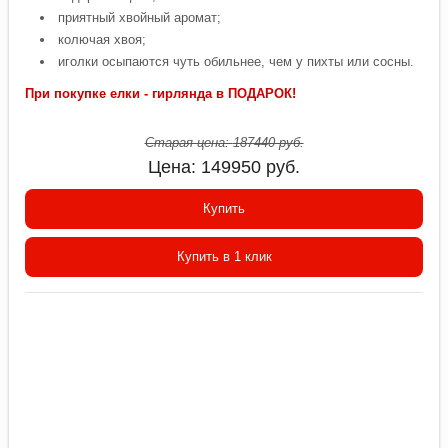
приятный хвойный аромат;
колючая хвоя;
иголки осыпаются чуть обильнее, чем у пихты или сосны.
При покупке елки - гирлянда в ПОДАРОК!
Старая цена:
187440
руб.
Цена:
149950
руб.
Купить
Купить в 1 клик