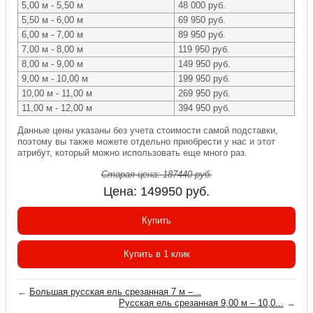
5,00 м - 5,50 м
48 000 руб.
5,50 м - 6,00 м
69 950 руб.
6,00 м - 7,00 м
89 950 руб.
7,00 м - 8,00 м
119 950 руб.
8,00 м - 9,00 м
149 950 руб.
9,00 м - 10,00 м
199 950 руб.
10,00 м - 11,00 м
269 950 руб.
11,00 м - 12,00 м
394 950 руб.
Данные цены указаны без учета стоимости самой подставки,
поэтому вы также можете отдельно приобрести у нас и этот
атрибут, который можно использовать еще много раз.
Старая цена:
187440
руб.
Цена:
149950
руб.
Купить
Купить в 1 клик
←
Большая русская ель срезанная 7 м –...
Русская ель срезанная 9,00 м – 10,0...
→