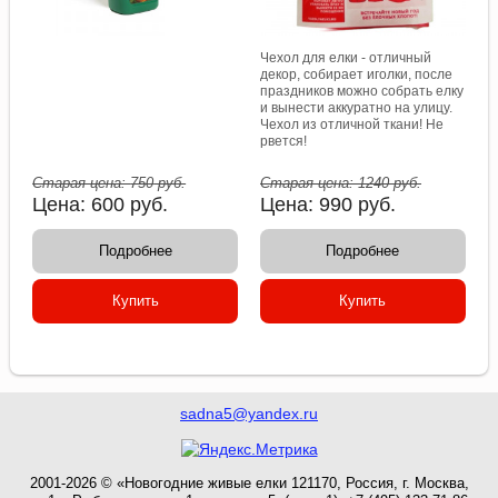
Чехол для елки - отличный
декор, собирает иголки, после
праздников можно собрать елку
и вынести аккуратно на улицу.
Чехол из отличной ткани! Не
рвется!
Старая цена:
750
руб.
Старая цена:
1240
руб.
Цена:
600
руб.
Цена:
990
руб.
Подробнее
Подробнее
Купить
Купить
sadna5@yandex.ru
2001-2026 © «Новогодние живые елки 121170, Россия, г. Москва,