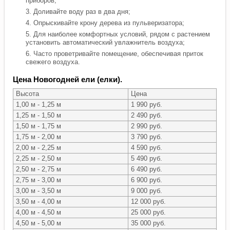
приборов;
Доливайте воду раз в два дня;
Опрыскивайте крону дерева из пульверизатора;
Для наиболее комфортных условий, рядом с растением
установить автоматический увлажнитель воздуха;
Часто проветривайте помещение, обеспечивая приток
свежего воздуха.
Цена Новогодней ели (елки).
Высота
Цена
1,00 м - 1,25 м
1 990 руб.
1,25 м - 1,50 м
2 490 руб.
1,50 м - 1,75 м
2 990 руб.
1,75 м - 2,00 м
3 790 руб.
2,00 м - 2,25 м
4 590 руб.
2,25 м - 2,50 м
5 490 руб.
2,50 м - 2,75 м
6 490 руб.
2,75 м - 3,00 м
6 900 руб.
3,00 м - 3,50 м
9 000 руб.
3,50 м - 4,00 м
12 000 руб.
4,00 м - 4,50 м
25 000 руб.
4,50 м - 5,00 м
35 000 руб.