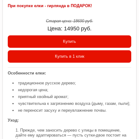
При покупке елки - гирлянда в ПОДАРОК!
Старая цена:
18690
руб.
Цена:
14950
руб.
Купить
Купить в 1 клик
Особенности елки:
традиционное русское дерево;
недорогая цена;
приятный хвойный аромат;
чувствительна к загрязнению воздуха (дыму, газам, пыли);
не переносит засуху и переувлажнение почвы.
Уход:
Прежде, чем заносить дерево с улицы в помещение,
дайте ему адаптироваться — пусть сутки-двое постоит на