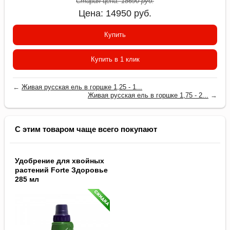
Старая цена:
18690
руб.
Цена:
14950
руб.
Купить
Купить в 1 клик
←
Живая русская ель в горшке 1,25 - 1...
Живая русская ель в горшке 1,75 - 2...
→
С этим товаром чаще всего покупают
Удобрение для хвойных
растений Forte Здоровье
285 мл