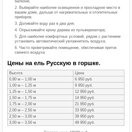
балконе;
Выбирайте наиболее освещенное и прохладное место в
вашем доме, дальше от нагревательных и отопительных
приборов;
Доливайте воду раз в два дня;
Опрыскивайте крону дерева из пульверизатора;
Для наиболее комфортных условий, рядом с растением
установить автоматический увлажнитель воздуха;
Часто проветривайте помещение, обеспечивая приток
свежего воздуха
Цены на ель Русскую в горшке.
Высота
Цена
0,80 м – 1,00 м
6 950 руб.
1,00 м – 1,25 м
9 950 руб.
1,25 м – 1,50 м
12 950 руб.
1,50 м – 1,75 м
14 950 руб.
1,75 м – 2,00 м
21 950 руб.
2,00 м – 2,50 м
33 950 руб.
2,50 м – 3,00 м
39 950 руб.
3,00 м – 3,50 м
49 950 руб.