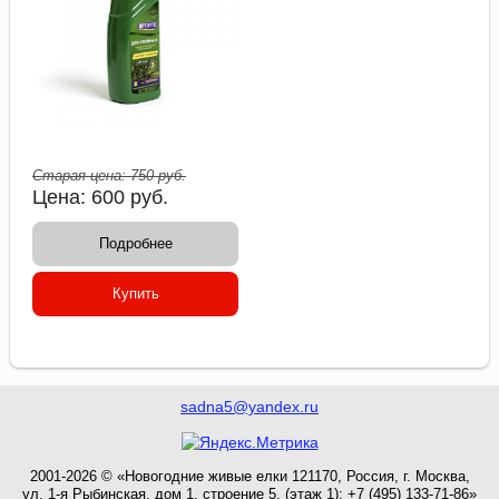
Старая цена:
750
руб.
Цена:
600
руб.
Подробнее
Купить
sadna5@yandex.ru
2001-2026 © «Новогодние живые елки 121170, Россия, г. Москва,
ул. 1-я Рыбинская, дом 1, строение 5, (этаж 1): +7 (495) 133-71-86»