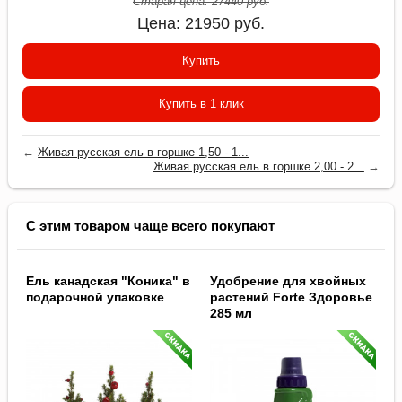
Старая цена:
27440
руб.
Цена:
21950
руб.
Купить
Купить в 1 клик
←
Живая русская ель в горшке 1,50 - 1...
Живая русская ель в горшке 2,00 - 2...
→
С этим товаром чаще всего покупают
Ель канадская "Коника" в
Удобрение для хвойных
подарочной упаковке
растений Forte Здоровье
285 мл