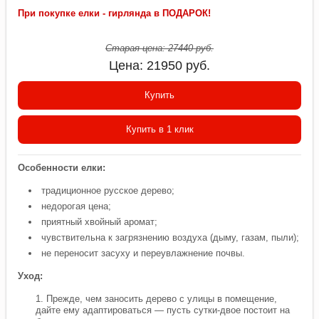
При покупке елки - гирлянда в ПОДАРОК!
Старая цена:
27440
руб.
Цена:
21950
руб.
Купить
Купить в 1 клик
Особенности елки:
традиционное русское дерево;
недорогая цена;
приятный хвойный аромат;
чувствительна к загрязнению воздуха (дыму, газам, пыли);
не переносит засуху и переувлажнение почвы.
Уход:
Прежде, чем заносить дерево с улицы в помещение,
дайте ему адаптироваться — пусть сутки-двое постоит на