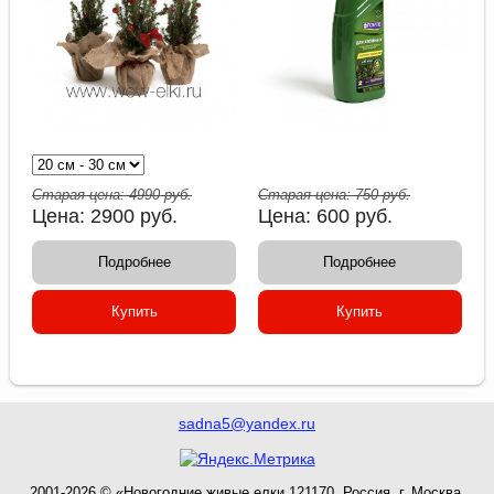
Старая цена:
4990
руб.
Старая цена:
750
руб.
Цена:
2900
руб.
Цена:
600
руб.
Подробнее
Подробнее
Купить
Купить
sadna5@yandex.ru
2001-2026 © «Новогодние живые елки 121170, Россия, г. Москва,