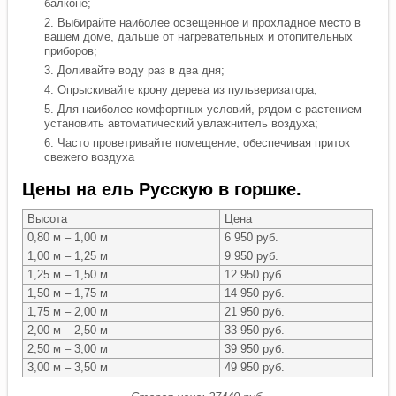
балконе;
Выбирайте наиболее освещенное и прохладное место в
вашем доме, дальше от нагревательных и отопительных
приборов;
Доливайте воду раз в два дня;
Опрыскивайте крону дерева из пульверизатора;
Для наиболее комфортных условий, рядом с растением
установить автоматический увлажнитель воздуха;
Часто проветривайте помещение, обеспечивая приток
свежего воздуха
Цены на ель Русскую в горшке.
Высота
Цена
0,80 м – 1,00 м
6 950 руб.
1,00 м – 1,25 м
9 950 руб.
1,25 м – 1,50 м
12 950 руб.
1,50 м – 1,75 м
14 950 руб.
1,75 м – 2,00 м
21 950 руб.
2,00 м – 2,50 м
33 950 руб.
2,50 м – 3,00 м
39 950 руб.
3,00 м – 3,50 м
49 950 руб.